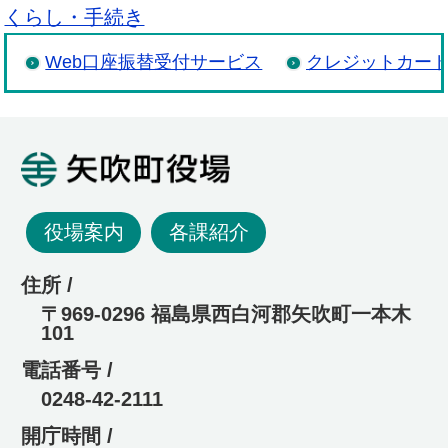
くらし・手続き
Web口座振替受付サービス
クレジットカー
矢吹町役場
役場案内
各課紹介
住所 /
〒969-0296 福島県西白河郡矢吹町一本木
101
電話番号 /
0248-42-2111
開庁時間 /