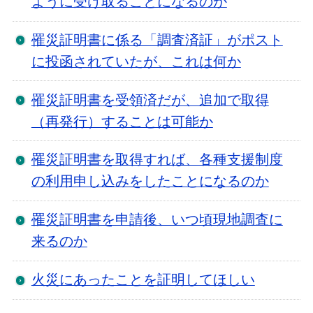
ように受け取ることになるのか
罹災証明書に係る「調査済証」がポスト
に投函されていたが、これは何か
罹災証明書を受領済だが、追加で取得
（再発行）することは可能か
罹災証明書を取得すれば、各種支援制度
の利用申し込みをしたことになるのか
罹災証明書を申請後、いつ頃現地調査に
来るのか
火災にあったことを証明してほしい