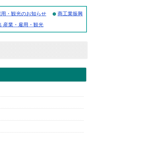
雇用・観光のお知らせ
商工業振興
集 産業・雇用・観光