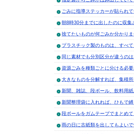
ごみに指導ステッカーが貼られて
朝8時30分までに出したのに収集
捨てたいものが何ごみか分かりま
プラスチック製のものは、すべて
同じ素材でも分別区分が違うのは
資源ごみを種類ごとに分ける必要
大きなものを分解すれば、集積所
新聞、雑誌、段ボール、飲料用紙
新聞整理袋に入れれば、ひもで縛
段ボールをガムテープでまとめて
雨の日に古紙類を出してもよいで