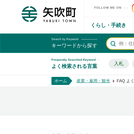
FOLLOW ME ON
矢吹町ホームページ
くらし・手続き
Search by Keyword
キーワードから探す
Frequently Searched Keyword
入札
よく検索される言葉
ホーム
産業・雇用・観光
FAQ 