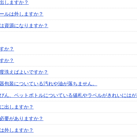
出しますか？
ールは外しますか？
は資源になりますか？
すか？
すか？
度洗えばよいですか？
器包装についている汚れや油が落ちません。
びん、ペットボトルについている値札やラベルがきれいにはが
に出しますか？
必要がありますか？
は外しますか？