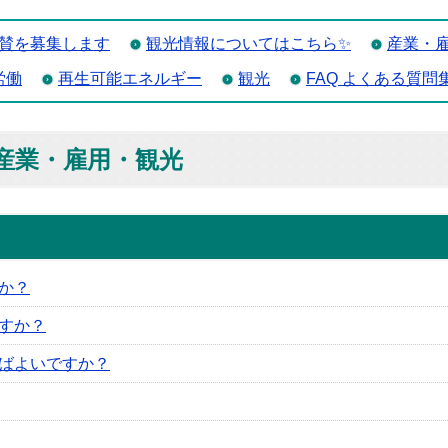
賛を募集します
観光情報についてはこちら✨
産業・
労働
再生可能エネルギー
観光
FAQ よくある質問
 産業・雇用・観光
か？
すか？
ばよいですか？