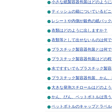
小さな紙製容器包装はどのように
ティッシュの箱についているビニ
レシートや内側が銀色の紙パック
衣類はどのように出しますか？
衣類等として出せないものは何で
プラスチック製容器包装とは何で
プラスチック製容器包装はどの程
水ですすいでもプラスチック製容
プラスチック製容器包装、かん、
大きな発泡スチロールはどのよう
かん、びん、ペットボトルは洗う
ペットボトルのキャップとラベル