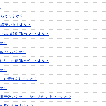
。
もらえますか？
に設定できますか？
ごみの収集日はいつですか？
か？
もよいですか？
した。集積所はどこですか？
か？
。対策はありますか？
か？
指定袋ですが、一緒に入れてよいですか？
も収集されますか？