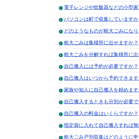
電子レンジや炊飯器などの小型家
パソコンは町で収集していますか
どのようなものが粗大ごみになり
粗大ごみは集積所に出せますか？
粗大ごみを分解すれば集積所に出
自己搬入には予約が必要ですか？
自己搬入はいつから予約できます
家族や知人に自己搬入を頼めます
自己搬入するときも分別が必要で
自己搬入の料金はいくらですか？
指定袋に入れて自己搬入すれば無
粗大ごみ戸別収集はどのように申