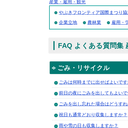
産業・雇用・観光
やぶきフロンティア国際まつり協
企業立地
農林業
雇用・
FAQ よくある質問集
ごみ・リサイクル
ごみは何時までに出せばよいです
前日の夜にごみを出してもよいで
ごみを出し忘れた場合はどうすれ
祝日も通常どおり収集しますか？
雨や雪の日も収集しますか？