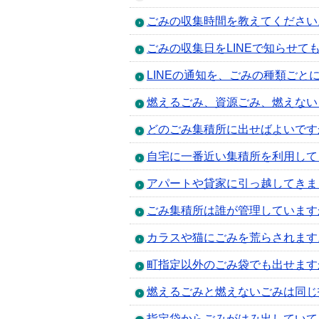
ごみの収集時間を教えてください
ごみの収集日をLINEで知らせて
LINEの通知を、ごみの種類ごと
燃えるごみ、資源ごみ、燃えない
どのごみ集積所に出せばよいです
自宅に一番近い集積所を利用して
アパートや貸家に引っ越してきま
ごみ集積所は誰が管理しています
カラスや猫にごみを荒らされます
町指定以外のごみ袋でも出せます
燃えるごみと燃えないごみは同じ
指定袋からごみがはみ出していて