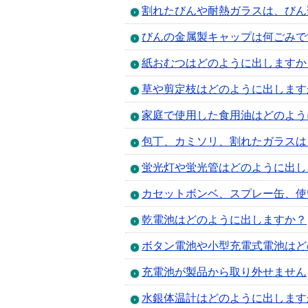
割れたびんや耐熱ガラスは、びん
びんの金属製キャップは何ごみで
紙おむつはどのように出しますか
草や剪定枝はどのように出します
家庭で使用した食用油はどのよう
包丁、カミソリ、割れたガラスは
蛍光灯や蛍光管はどのように出し
カセットボンベ、スプレー缶、使
乾電池はどのように出しますか？
ボタン電池や小型充電式電池はど
充電池が製品から取り外せません
水銀体温計はどのように出します