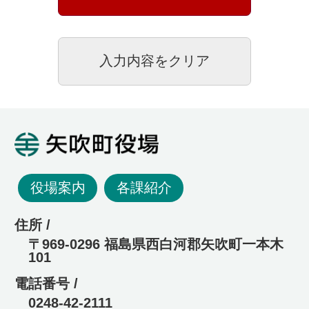
矢吹町役場
役場案内
各課紹介
住所 /
〒969-0296 福島県西白河郡矢吹町一本木
101
電話番号 /
0248-42-2111