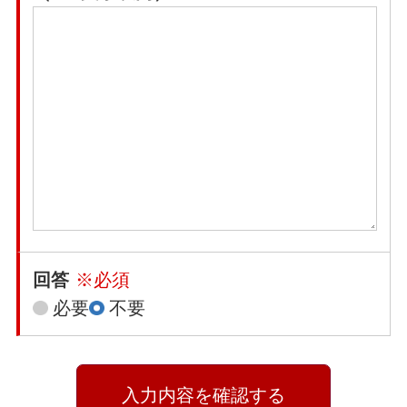
回答
※必須
必要
不要