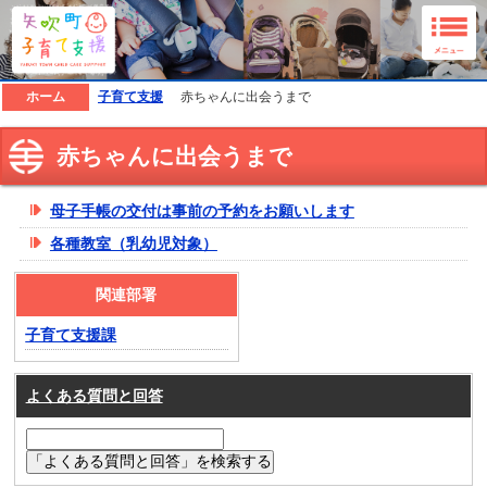
矢吹町子育て支援ホームページ
ホーム
子育て支援
赤ちゃんに出会うまで
赤ちゃんに出会うまで
母子手帳の交付は事前の予約をお願いします
各種教室（乳幼児対象）
関連部署
子育て支援課
よくある質問と回答