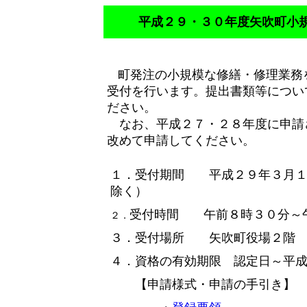
平成２９・３０年度矢吹町小
町発注の小規模な修繕・修理業務
受付を行います。提出書類等につい
ださい。
なお、平成２７・２８年度に申請
改めて申請してください。
１．受付期間
平成２９年３月
除く）
受付時間 午前８時３０分～
２．
３．受付場所
矢吹町役場２階
４．資格の有効期限 認定日～平
【申請様式・申請の手引き】