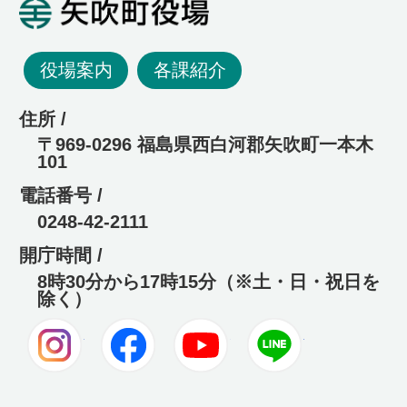
矢吹町役場
役場案内
各課紹介
住所 /
〒969-0296 福島県西白河郡矢吹町一本木
101
電話番号 /
0248-42-2111
開庁時間 /
8時30分から17時15分（※土・日・祝日を
除く）
Instagram
Facebook
Youtube
LINE