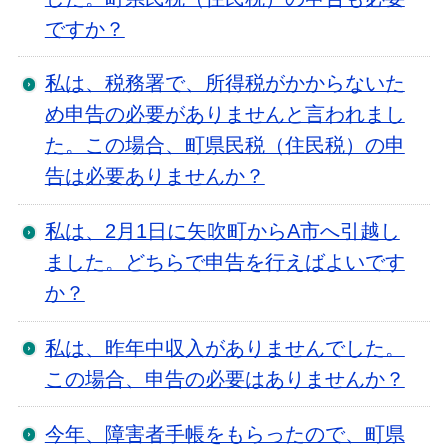
ですか？
私は、税務署で、所得税がかからないた
め申告の必要がありませんと言われまし
た。この場合、町県民税（住民税）の申
告は必要ありませんか？
私は、2月1日に矢吹町からA市へ引越し
ました。どちらで申告を行えばよいです
か？
私は、昨年中収入がありませんでした。
この場合、申告の必要はありませんか？
今年、障害者手帳をもらったので、町県