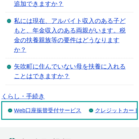
追加できますか？
私には現在、アルバイト収入のある子ど
もと、年金収入のある両親がいます。税
金の扶養親族等の要件はどうなります
か？
矢吹町に住んでいない母を扶養に入れる
ことはできますか？
くらし・手続き
Web口座振替受付サービス
クレジットカー