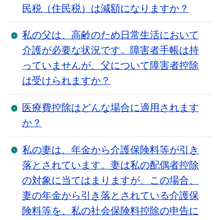
民税（住民税）は減額になりますか？
私の父は、高齢のため日常生活において
介護が必要な状況です。障害者手帳は持
っていませんが、父について障害者控除
は受けられますか？
医療費控除はどんな場合に適用されます
か？
私の妻は、年金から介護保険料等が引き
落とされています。妻は私の配偶者控除
の対象に当てはまりますが、この場合、
妻の年金から引き落とされている介護保
険料等を、私の社会保険料控除の申告に