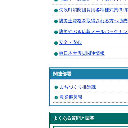
矢吹町消防団員用各種様式集(町
防災士資格を取得される方へ助成
防災やぶき広報メールバックナン
安全・安心
東日本大震災関連情報
関連部署
まちづくり推進課
農業振興課
よくある質問と回答