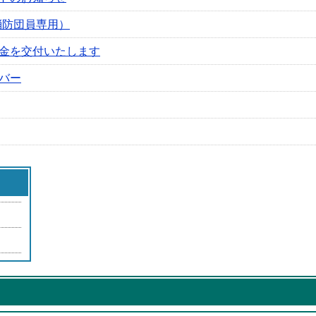
消防団員専用）
金を交付いたします
バー