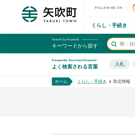
FOLLOW ME ON
矢吹町ホームページ
くらし・手続き
Search by Keyword
キーワードから探す
Frequently Searched Keyword
入札
よく検索される言葉
ホーム
くらし・手続き
防災情報