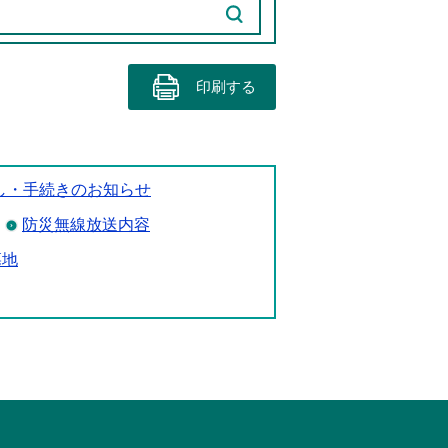
印刷する
し・手続きのお知らせ
防災無線放送内容
墓地