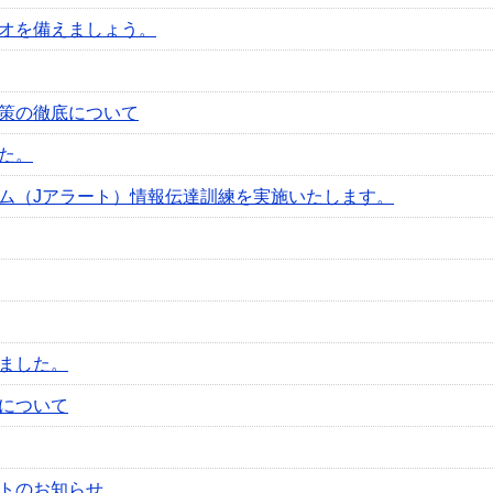
オを備えましょう。
策の徹底について
た。
ム（Jアラート）情報伝達訓練を実施いたします。
ました。
について
トのお知らせ