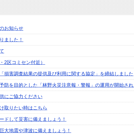
のお知らせ
りました！
て
・2区コミセン付近）
「損害調査結果の提供及び利用に関する協定」を締結しました
予防を目的とした「林野火災注意報・警報」の運用が開始され
供にご協力ください
け取りたい時はこちら
ードして災害に備えましょう！
巨大地震や津波に備えましょう！