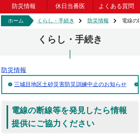
防災情報
休日当番医
よくある質問
ホーム
くらし・手続き
防災情報
電線の
くらし・手続き
防災情報
三城目地区土砂災害防災訓練中止のお知らせ
電線の断線等を発見したら情報
提供にご協力ください