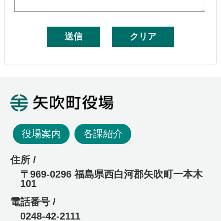
矢吹町役場
役場案内
各課紹介
住所 /
〒969-0296 福島県西白河郡矢吹町一本木
101
電話番号 /
0248-42-2111