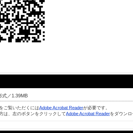
形式／1.39MB
ルをご覧いただくには
Adobe Acrobat Reader
が必要です。
方は、左のボタンをクリックして
Adobe Acrobat Reader
をダウンロ