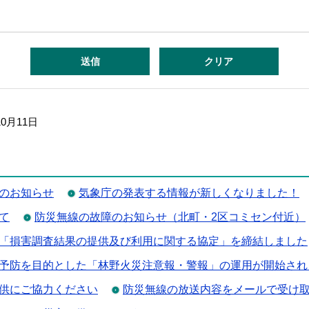
10月11日
のお知らせ
気象庁の発表する情報が新しくなりました！
て
防災無線の故障のお知らせ（北町・2区コミセン付近）
「損害調査結果の提供及び利用に関する協定」を締結しました
予防を目的とした「林野火災注意報・警報」の運用が開始され
供にご協力ください
防災無線の放送内容をメールで受け