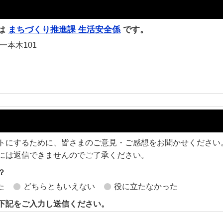
は
まちづくり推進課 生活安全係
です。
一本木101
トにするために、皆さまのご意見・ご感想をお聞かせください
には返信できませんのでご了承ください。
？
た
どちらともいえない
役に立たなかった
下記をご入力し送信ください。