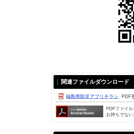
関連ファイルダウンロード
福島県防災アプリチラシ
PDF
PDFファイ
お持ちでない