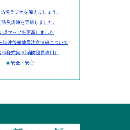
に防災ラジオを備えましょう。
で防災訓練を実施しました。
防災マップを更新しました
三陸沖後発地震注意情報について
各種様式集(町消防団員専用）
ー
安全・安心