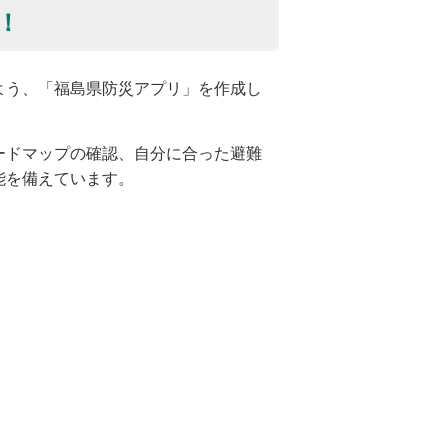
！
よう、「福島県防災アプリ」を作成し
ードマップの確認、自分に合った避難
能を備えています。