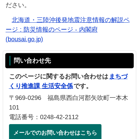
ださい。
北海道・三陸沖後発地震注意情報の解説ペ
ージ : 防災情報のページ - 内閣府
(bousai.go.jp)
問い合わせ先
このページに関するお問い合わせは
まちづ
くり推進課 生活安全係
です。
〒969-0296 福島県西白河郡矢吹町一本木
101
電話番号：0248-42-2112
メールでのお問い合わせはこちら