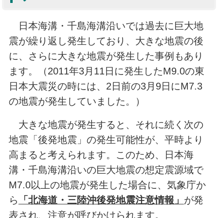
日本海溝・千島海溝沿いでは過去に巨大地
震が繰り返し発生しており、大きな地震の後
に、さらに大きな地震が発生した事例もあり
ます。（2011年3月11日に発生したM9.0の東
日本大震災の時には、2日前の3月9日にM7.3
の地震が発生していました。）
大きな地震が発生すると、それに続く次の
地震「後発地震」の発生可能性が、平時より
高まると考えられます。このため、日本海
溝・千島海溝沿いの巨大地震の想定震源域で
M7.0以上の地震が発生した場合に、気象庁か
ら
「北海道・三陸沖後発地震注意情報」
が発
表され、注意が呼びかけられます。