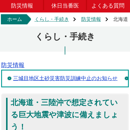
防災情報
休日当番医
よくある質問
ホーム
くらし・手続き
防災情報
北海道
くらし・手続き
防災情報
三城目地区土砂災害防災訓練中止のお知らせ
北海道・三陸沖で想定されてい
る巨大地震や津波に備えましょ
う！