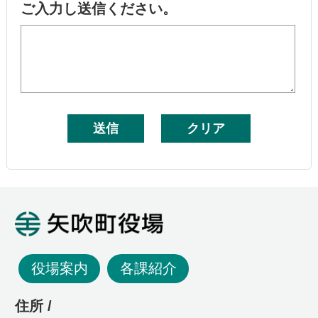
ご入力し送信ください。
矢吹町役場
役場案内
各課紹介
住所 /