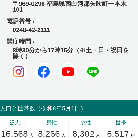
〒969-0296 福島県西白河郡矢吹町一本木
101
電話番号 /
0248-42-2111
開庁時間 /
8時30分から17時15分（※土・日・祝日を
除く）
Instagram
Facebook
Youtube
LINE