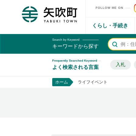
FOLLOW ME ON
矢吹町ホームページ
くらし・手続き
Search by Keyword
キーワードから探す
Frequently Searched Keyword
入札
よく検索される言葉
ホーム
ライフイベント