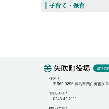
子育て・保育
矢吹町役
役場案
住所 /
〒969-0296 福島県西白河郡矢
電話番号 /
0248-42-2111
開庁時間 /