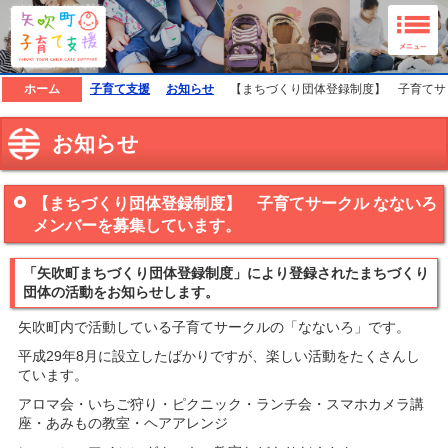
矢吹町子育て支援ホームページ
ホーム
子育て支援
お知らせ
【まちづくり団体登録制度】 子育てサ
お知らせ
【まちづくり団体登録制度】 子育てサークル なないろ
メンバーを募集しています。
「矢吹町まちづくり団体登録制度」により登録されたまちづくり
団体の活動をお知らせします。
矢吹町内で活動している子育てサークルの「なないろ」です。
平成29年8月に設立したばかりですが、楽しい活動をたくさんし
ています。
アロマ会・いちご狩り・ピクニック・ランチ会・スマホカメラ講
座・あみもの教室・ヘアアレンジ