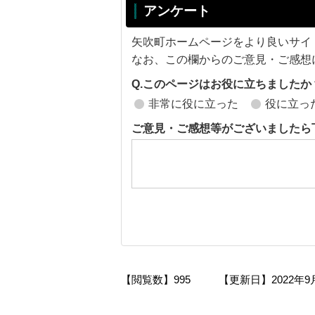
アンケート
矢吹町ホームページをより良いサイ
なお、この欄からのご意見・ご感想
Q.このページはお役に立ちましたか
非常に役に立った
役に立っ
ご意見・ご感想等がございましたら
【閲覧数】
995
【更新日】
2022年9