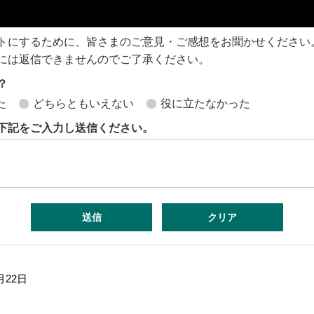
トにするために、皆さまのご意見・ご感想をお聞かせください
には返信できませんのでご了承ください。
？
た
どちらともいえない
役に立たなかった
下記をご入力し送信ください。
月22日