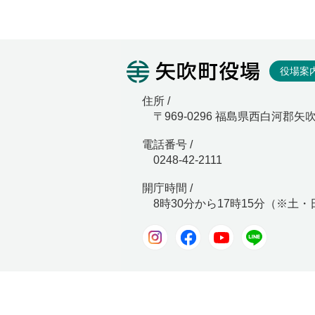
矢吹町役
役場案
住所 /
〒969-0296 福島県西白河郡矢
電話番号 /
0248-42-2111
開庁時間 /
8時30分から17時15分（※土
Instagram
Facebook
Youtube
LINE