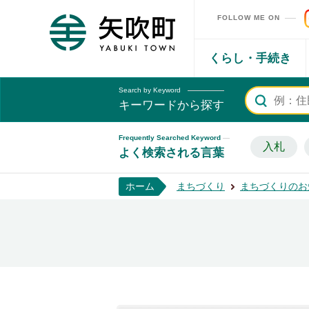
FOLLOW ME ON
矢吹町ホームページ
くらし・手続き
Search by Keyword
キーワードから探す
Frequently Searched Keyword
入札
よく検索される言葉
ホーム
まちづくり
まちづくりのお