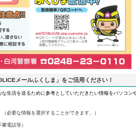
OLICEメールふくしま」をご活用ください！
心な生活を送るために参考としていただきたい情報をパソコン
。（必要な情報を選択することができます。）
不審電話等）
）