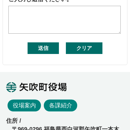
矢吹町役場
役場案内
各課紹介
住所 /
〒969-0296 福島県西白河郡矢吹町一本木