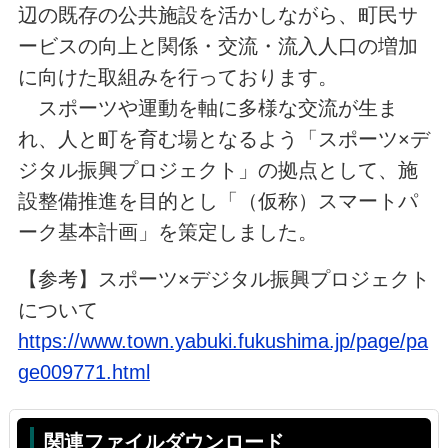
辺の既存の公共施設を活かしながら、町民サ
ービスの向上と関係・交流・流入人口の増加
に向けた取組みを行っております。
スポーツや運動を軸に多様な交流が生ま
れ、人と町を育む場となるよう「スポーツ×デ
ジタル振興プロジェクト」の拠点として、施
設整備推進を目的とし「（仮称）スマートパ
ーク基本計画」を策定しました。
【参考】スポーツ×デジタル振興プロジェクト
について
https://www.town.yabuki.fukushima.jp/page/pa
ge009771.html
関連ファイルダウンロード