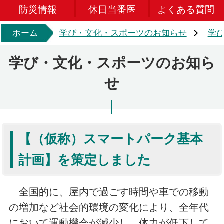
防災情報
休日当番医
よくある質問
ホーム
学び・文化・スポーツのお知らせ
学
学び・文化・スポーツのお知ら
せ
【（仮称）スマートパーク基本
計画】を策定しました
全国的に、屋内で過ごす時間や車での移動
の増加など社会的環境の変化により、全年代
において運動機会が減少し、体力が低下して