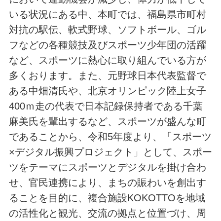
いる状況にある中、本町では、福島県市町村
対抗の駅伝、軟式野球、ソフトボール、ゴル
フなどの各種競技及びスポーツ少年団の活躍
など、スポーツに熱心に取り組んでいる方が
多くおります。また、元野球日本代表監督で
ある中畑清氏や、北京オリンピック陸上女子
400ｍ走の代表で日本記録保持者である千葉
麻美氏を輩出するなど、スポーツが盛んな町
であることから、令和5年度より、「スポーツ
×デジタル振興プロジェクト」として、スポー
ツをテーマにスポーツとデジタルを掛け合わ
せ、官民連携により、まちの賑わいを創出す
ることを目的に、複合施設KOKOTTOを地域
の活性化と観光、交流の拠点と位置づけ、周