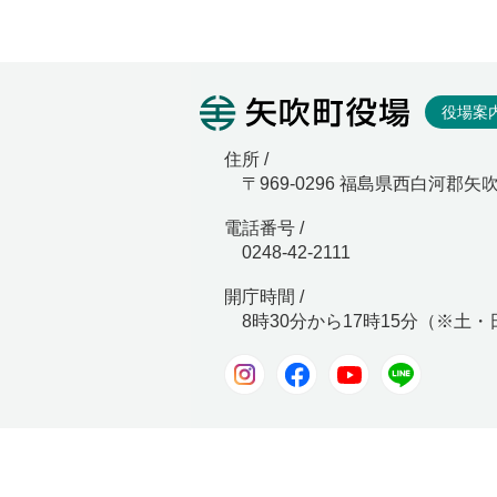
矢吹町役
役場案
住所 /
〒969-0296 福島県西白河郡矢
電話番号 /
0248-42-2111
開庁時間 /
8時30分から17時15分（※土
Instagram
Facebook
Youtube
LINE