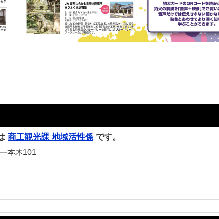
は
商工観光課 地域活性係
です。
一本木101