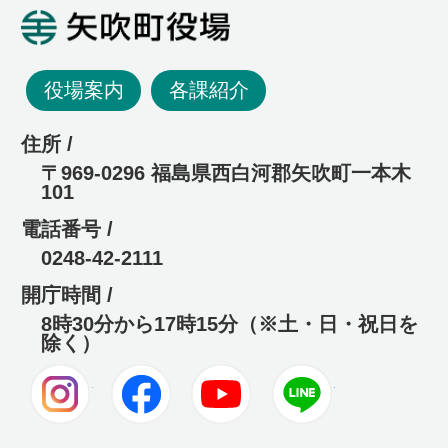
矢吹町役場
役場案内
各課紹介
住所 /
〒969-0296 福島県西白河郡矢吹町一本木
101
電話番号 /
0248-42-2111
開庁時間 /
8時30分から17時15分（※土・日・祝日を
除く）
Instagram
Facebook
Youtube
LINE