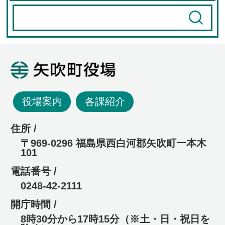
矢吹町役場
役場案内
各課紹介
住所 /
〒969-0296 福島県西白河郡矢吹町一本木
101
電話番号 /
0248-42-2111
開庁時間 /
8時30分から17時15分（※土・日・祝日を