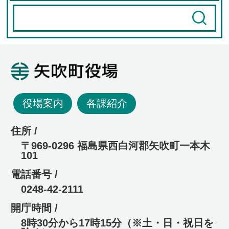
矢吹町役場
役場案内
各課紹介
住所 /
〒969-0296 福島県西白河郡矢吹町一本木
101
電話番号 /
0248-42-2111
開庁時間 /
8時30分から17時15分（※土・日・祝日を