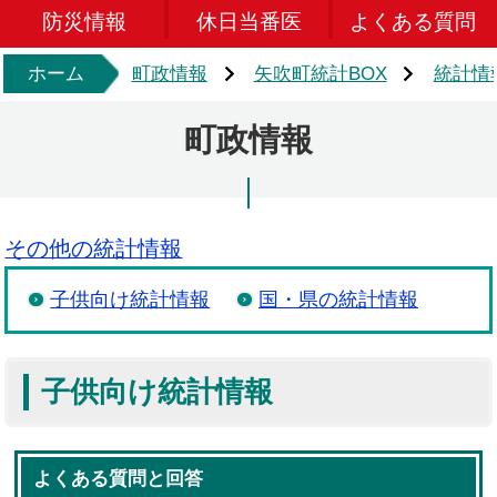
防災情報
休日当番医
よくある質問
ホーム
町政情報
矢吹町統計BOX
統計情
町政情報
その他の統計情報
子供向け統計情報
国・県の統計情報
子供向け統計情報
よくある質問と回答