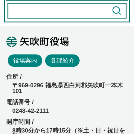
矢吹町役場
役場案内
各課紹介
住所 /
〒969-0296 福島県西白河郡矢吹町一本木
101
電話番号 /
0248-42-2111
開庁時間 /
8時30分から17時15分（※土・日・祝日を