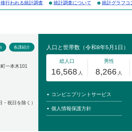
今後行われる統計調査
統計調査について
統計グラフコ
場
内
各課紹介
吹町一本木101
コンビニプリントサービス
・日・祝日を除く）
個人情報保護方針