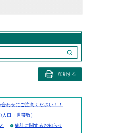
印刷する
い合わせにご注意ください！！
の人口・世帯数）
と
統計に関するお知らせ