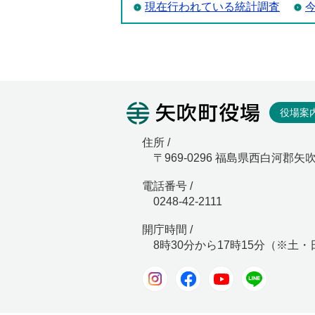
現在行われている統計調査
矢吹町役
役場案
住所 /
〒969-0296 福島県西白河郡矢
電話番号 /
0248-42-2111
開庁時間 /
8時30分から17時15分（※土
Instagram
Facebook
Youtube
LINE