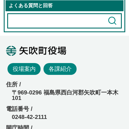
よくある質問と回答
矢吹町役場
役場案内
各課紹介
住所 /
〒969-0296 福島県西白河郡矢吹町一本木
101
電話番号 /
0248-42-2111
開庁時間 /