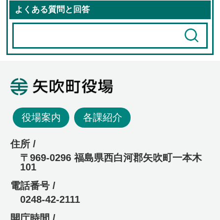
よくある質問と回答
矢吹町役場
役場案内
各課紹介
住所 /
〒969-0296 福島県西白河郡矢吹町一本木
101
電話番号 /
0248-42-2111
開庁時間 /