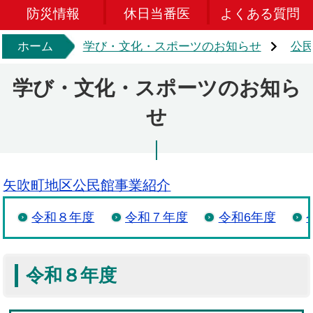
防災情報
休日当番医
よくある質問
ホーム
学び・文化・スポーツのお知らせ
公
学び・文化・スポーツのお知ら
せ
矢吹町地区公民館事業紹介
令和８年度
令和７年度
令和6年度
令和８年度