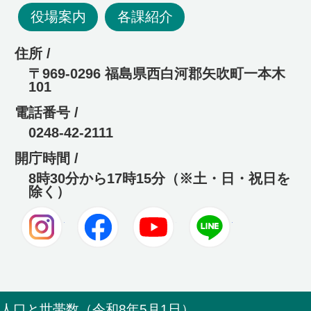
役場案内
各課紹介
住所 /
〒969-0296 福島県西白河郡矢吹町一本木
101
電話番号 /
0248-42-2111
開庁時間 /
8時30分から17時15分（※土・日・祝日を
除く）
Instagram
Facebook
Youtube
LINE