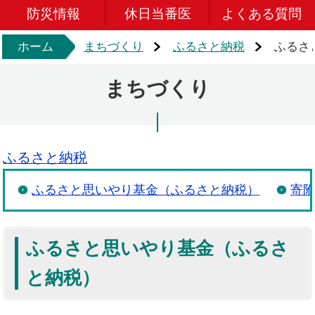
防災情報
休日当番医
よくある質問
ホーム
まちづくり
ふるさと納税
ふるさ
まちづくり
ふるさと納税
ふるさと思いやり基金（ふるさと納税）
寄
ふるさと思いやり基金（ふるさ
と納税）