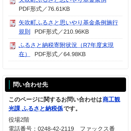
PDF形式／76.61KB
矢吹町ふるさと思いやり基金条例施行
規則
PDF形式／210.96KB
ふるさと納税寄附状況（R7年度末現
在）
PDF形式／64.98KB
問い合わせ先
このページに関するお問い合わせは
商工観
光課 ふるさと納税係
です。
役場2階
電話番号：0248-42-2119 ファックス番