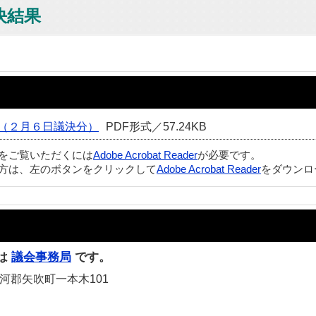
決結果
（２月６日議決分）
PDF形式／57.24KB
ルをご覧いただくには
Adobe Acrobat Reader
が必要です。
方は、左のボタンをクリックして
Adobe Acrobat Reader
をダウンロ
は
議会事務局
です。
白河郡矢吹町一本木101