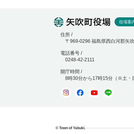
矢吹町役
役場案
住所 /
〒969-0296 福島県西白河郡矢
電話番号 /
0248-42-2111
開庁時間 /
8時30分から17時15分（※土
Instagram
Facebook
Youtube
LINE
© Town of Yabuki.