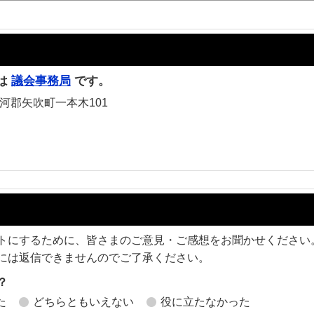
は
議会事務局
です。
白河郡矢吹町一本木101
トにするために、皆さまのご意見・ご感想をお聞かせください
には返信できませんのでご了承ください。
？
た
どちらともいえない
役に立たなかった