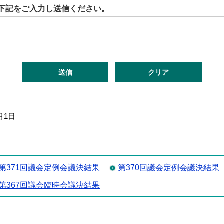
下記をご入力し送信ください。
月1日
第371回議会定例会議決結果
第370回議会定例会議決結果
第367回議会臨時会議決結果