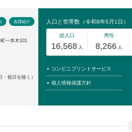
場
内
各課紹介
吹町一本木101
コンビニプリントサービス
・日・祝日を除く）
個人情報保護方針