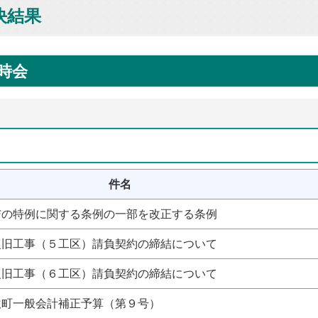
決結果
時会
件名
与の特例に関する条例の一部を改正する条例
復旧工事（５工区）請負契約の締結について
復旧工事（６工区）請負契約の締結について
吹町一般会計補正予算（第９号）