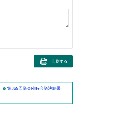
印刷する
第369回議会臨時会議決結果