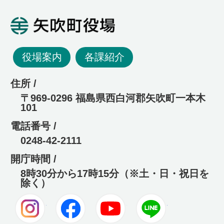
矢吹町役場
役場案内
各課紹介
住所 /
〒969-0296 福島県西白河郡矢吹町一本木
101
電話番号 /
0248-42-2111
開庁時間 /
8時30分から17時15分（※土・日・祝日を
除く）
Instagram
Facebook
Youtube
LINE