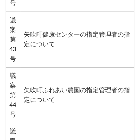
号
議
案
矢吹町健康センターの指定管理者の指
第
定について
43
号
議
案
矢吹町ふれあい農園の指定管理者の指
第
定について
44
号
議