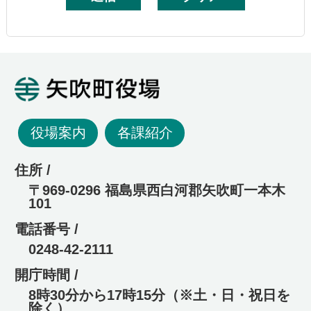
矢吹町役場
役場案内
各課紹介
住所 /
〒969-0296 福島県西白河郡矢吹町一本木
101
電話番号 /
0248-42-2111
開庁時間 /
8時30分から17時15分（※土・日・祝日を
除く）