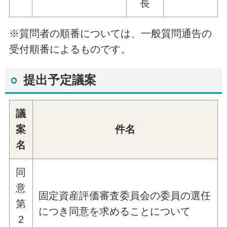
長
※質問者の順番については、一般質問通告の
受付順番によるものです。
提出予定議案
議
案
件名
名
同
意
固定資産評価審査委員会の委員の選任
第
につき同意を求めることについて
2