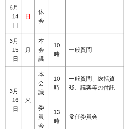
6月
休
14
日
会
日
6月
本
10
15
月
会
一般質問
時
日
議
本
10
一般質問、総括質
会
時
疑、議案等の付託
6月
議
16
火
委
日
13
員
常任委員会
時
会