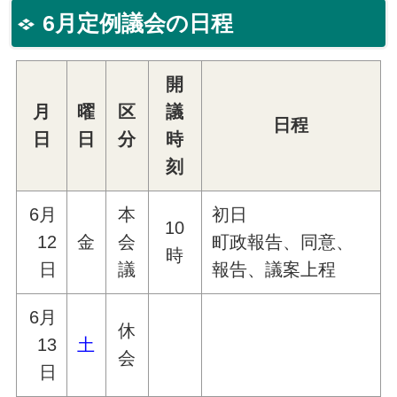
6月定例議会の日程
開
月
曜
区
議
日程
日
日
分
時
刻
6月
本
初日
10
12
金
会
町政報告、同意、
時
日
議
報告、議案上程
6月
休
13
土
会
日