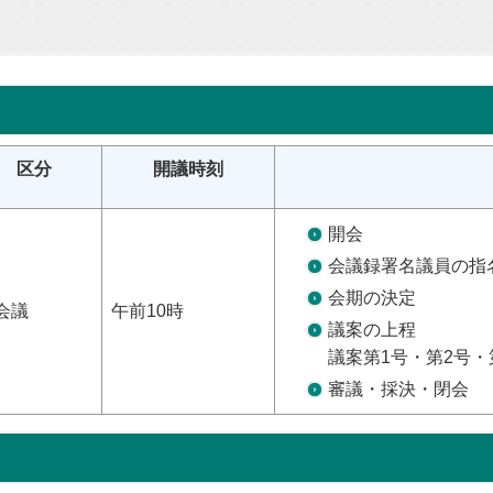
区分
開議時刻
開会
会議録署名議員の指
会期の決定
会議
午前10時
議案の上程
議案第1号・第2号・
審議・採決・閉会