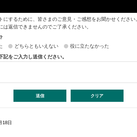
トにするために、皆さまのご意見・ご感想をお聞かせください
には返信できませんのでご了承ください。
？
た
どちらともいえない
役に立たなかった
下記をご入力し送信ください。
月18日