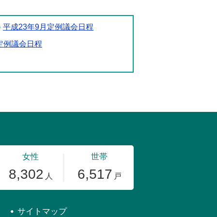
平成23年9月定例議会日程
月定例議会日程
サイトマップ