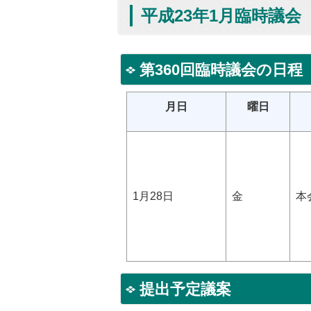
平成23年1月臨時議会
第360回臨時議会の日程
月日
曜日
1月28日
金
本
提出予定議案