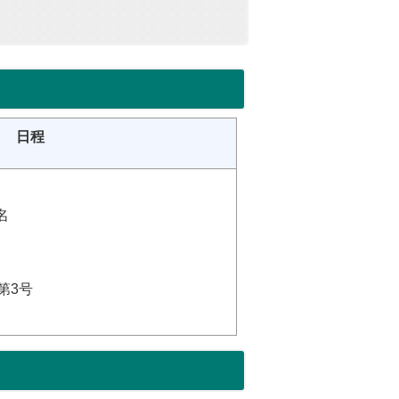
日程
名
第3号