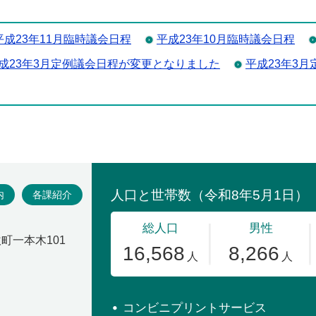
平成23年11月臨時議会日程
平成23年10月臨時議会日程
成23年3月定例議会日程が変更となりました
平成23年3
場
内
各課紹介
吹町一本木101
コンビニプリントサービス