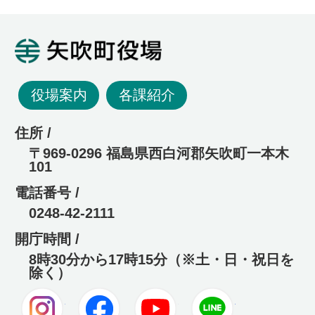
矢吹町役場
役場案内
各課紹介
住所 /
〒969-0296 福島県西白河郡矢吹町一本木
101
電話番号 /
0248-42-2111
開庁時間 /
8時30分から17時15分（※土・日・祝日を
除く）
Instagram
Facebook
Youtube
LINE