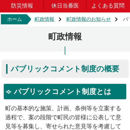
防災情報
休日当番医
よくある質問
ホーム
町政情報
町政情報のお知らせ
パ
町政情報
パブリックコメント制度の概要
パブリックコメント制度とは
町の基本的な施策、計画、条例等を立案する
過程で、案の段階で町民の皆様に公表して意
見等を募集し、寄せられた意見等を考慮して