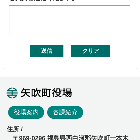
矢吹町役場
役場案内
各課紹介
住所 /
〒969-0296 福島県西白河郡矢吹町一本木