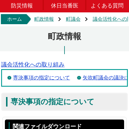
防災情報
休日当番医
よくある質問
ホーム
町政情報
町議会
議会活性化への
町政情報
議会活性化への取り組み
専決事項の指定について
矢吹町議会の議決
専決事項の指定について
関連ファイルダウンロード