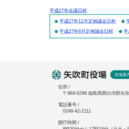
平成27年会議日程
平成27年12月定例議会日程
平成27年6月定例議会日程
平
矢吹町役
役場案
住所 /
〒969-0296 福島県西白河郡矢
電話番号 /
0248-42-2111
開庁時間 /
8時30分から17時15分（※土