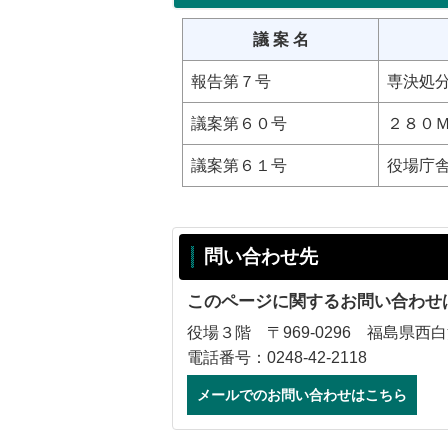
議 案 名
報告第７号
専決処
議案第６０号
２８０
議案第６１号
役場庁
問い合わせ先
このページに関するお問い合わせ
役場３階 〒969-0296 福島県西
電話番号：0248-42-2118
メールでのお問い合わせはこちら