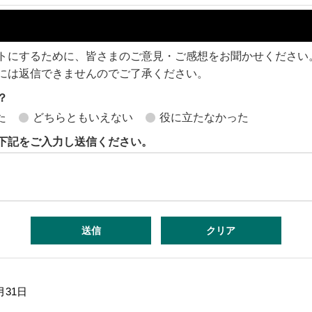
トにするために、皆さまのご意見・ご感想をお聞かせください
には返信できませんのでご了承ください。
？
た
どちらともいえない
役に立たなかった
下記をご入力し送信ください。
月31日