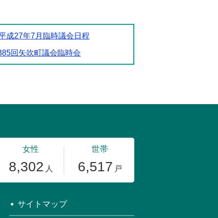
平成27年7月臨時議会日程
385回矢吹町議会臨時会
サイトマップ