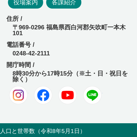
役場案内
各課紹介
住所 /
〒969-0296 福島県西白河郡矢吹町一本木
101
電話番号 /
0248-42-2111
開庁時間 /
8時30分から17時15分（※土・日・祝日を
除く）
Instagram
Facebook
Youtube
LINE