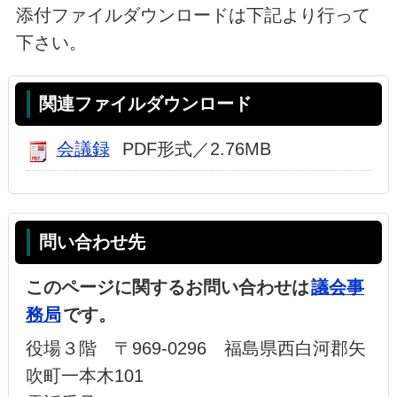
添付ファイルダウンロードは下記より行って
下さい。
関連ファイルダウンロード
会議録
PDF形式／2.76MB
問い合わせ先
このページに関するお問い合わせは
議会事
務局
です。
役場３階 〒969-0296 福島県西白河郡矢
吹町一本木101