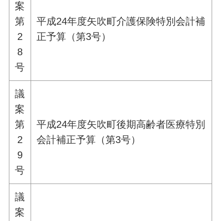
案
第
平成24年度矢吹町介護保険特別会計補
2
正予算（第3号）
8
号
議
案
第
平成24年度矢吹町後期高齢者医療特別
2
会計補正予算（第3号）
9
号
議
案