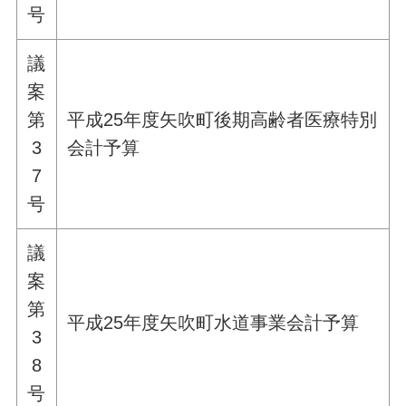
号
議
案
第
平成25年度矢吹町後期高齢者医療特別
3
会計予算
7
号
議
案
第
平成25年度矢吹町水道事業会計予算
3
8
号