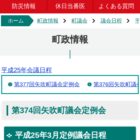
防災情報
休日当番医
よくある質問
ホーム
町政情報
町議会
議会日程
平
町政情報
平成25年会議日程
第377回矢吹町議会定例会
第376回矢吹町議
第374回矢吹町議会定例会
平成25年3月定例議会日程