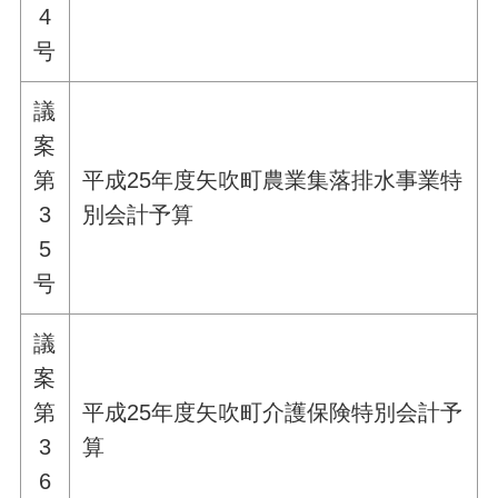
4
号
議
案
第
平成25年度矢吹町農業集落排水事業特
3
別会計予算
5
号
議
案
第
平成25年度矢吹町介護保険特別会計予
3
算
6