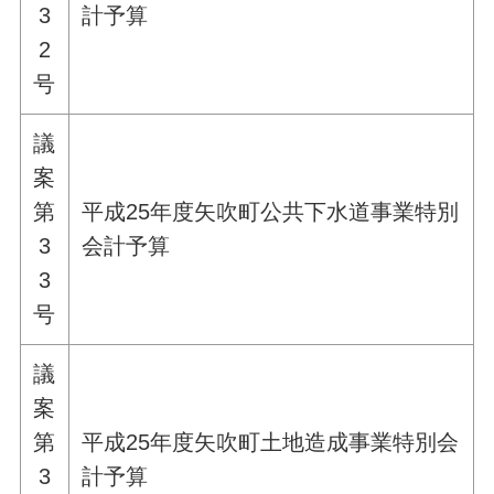
3
計予算
2
号
議
案
第
平成25年度矢吹町公共下水道事業特別
3
会計予算
3
号
議
案
第
平成25年度矢吹町土地造成事業特別会
3
計予算