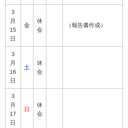
3
月
休
金
（報告書作成）
15
会
日
3
月
休
土
16
会
日
3
月
休
日
17
会
日