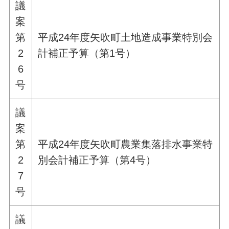
議
案
第
平成24年度矢吹町土地造成事業特別会
2
計補正予算（第1号）
6
号
議
案
第
平成24年度矢吹町農業集落排水事業特
2
別会計補正予算（第4号）
7
号
議