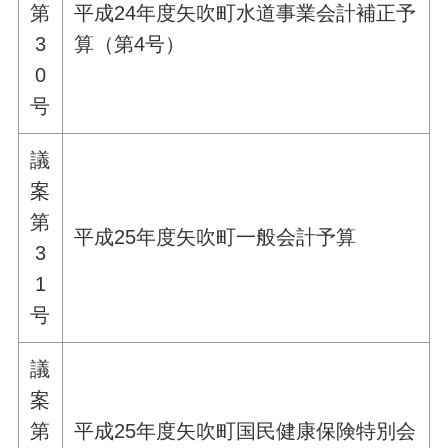
第
平成24年度矢吹町水道事業会計補正予
3
算（第4号）
0
号
議
案
第
平成25年度矢吹町一般会計予算
3
1
号
議
案
第
平成25年度矢吹町国民健康保険特別会