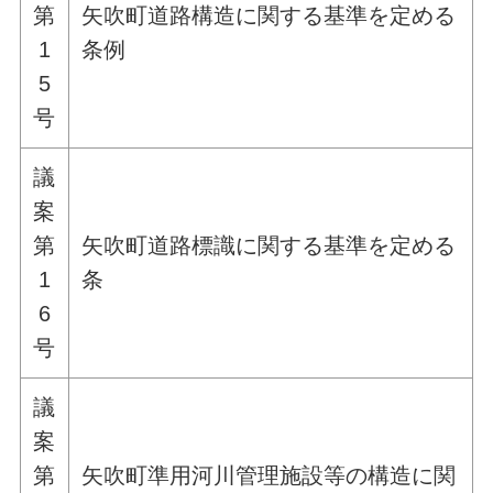
第
矢吹町道路構造に関する基準を定める
1
条例
5
号
議
案
第
矢吹町道路標識に関する基準を定める
1
条
6
号
議
案
第
矢吹町準用河川管理施設等の構造に関