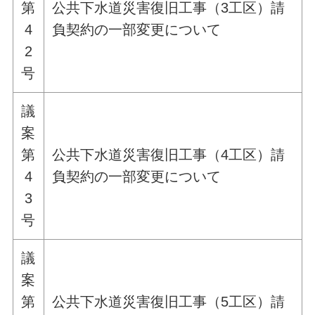
第
公共下水道災害復旧工事（3工区）請
4
負契約の一部変更について
2
号
議
案
第
公共下水道災害復旧工事（4工区）請
4
負契約の一部変更について
3
号
議
案
第
公共下水道災害復旧工事（5工区）請