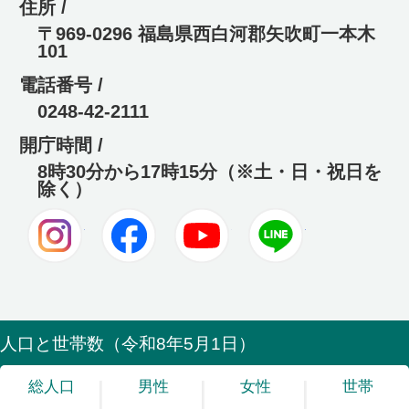
住所 /
〒969-0296 福島県西白河郡矢吹町一本木
101
電話番号 /
0248-42-2111
開庁時間 /
8時30分から17時15分（※土・日・祝日を
除く）
Instagram
Facebook
Youtube
LINE