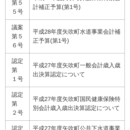
第５
計補正予算(第1号)
５号
議案
平成28年度矢吹町水道事業会計補
第５
正予算(第1号)
６号
認定
平成27年度矢吹町一般会計歳入歳
第
出決算認定について
１号
認定
平成27年度矢吹町国民健康保険特
第
別会計歳入歳出決算認定について
２号
認定
平成27年度矢吹町公共下水道事業