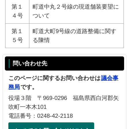
第１
町道中丸２号線の現道舗装要望に
４号
ついて
第１
町道大町9号線の道路整備に関す
５号
る陳情
問い合わせ先
このページに関するお問い合わせは
議会事
務局
です。
役場３階 〒969-0296 福島県西白河郡矢
吹町一本木101
電話番号：0248-42-2118