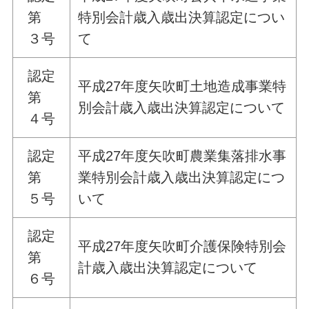
第
特別会計歳入歳出決算認定につい
３号
て
認定
平成27年度矢吹町土地造成事業特
第
別会計歳入歳出決算認定について
４号
認定
平成27年度矢吹町農業集落排水事
第
業特別会計歳入歳出決算認定につ
５号
いて
認定
平成27年度矢吹町介護保険特別会
第
計歳入歳出決算認定について
６号