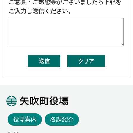
ご意見・ご感想等がございましたら下記を
ご入力し送信ください。
矢吹町役場
役場案内
各課紹介