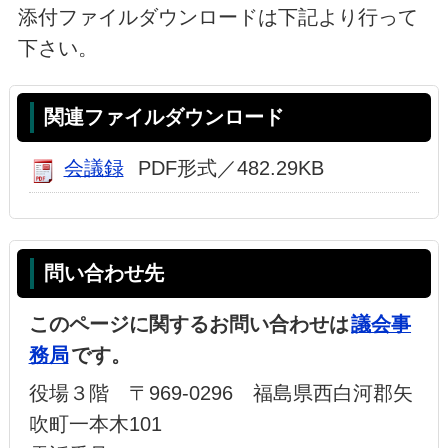
添付ファイルダウンロードは下記より行って
下さい。
関連ファイルダウンロード
会議録
PDF形式／482.29KB
問い合わせ先
このページに関するお問い合わせは
議会事
務局
です。
役場３階 〒969-0296 福島県西白河郡矢
吹町一本木101