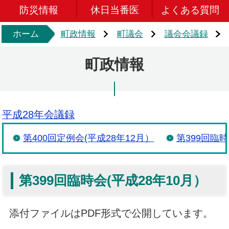
防災情報
休日当番医
よくある質問
ホーム
町政情報
町議会
議会会議録
町政情報
平成28年会議録
第400回定例会(平成28年12月）
第399回臨時
第399回臨時会(平成28年10月）
添付ファイルはPDF形式で公開しています。