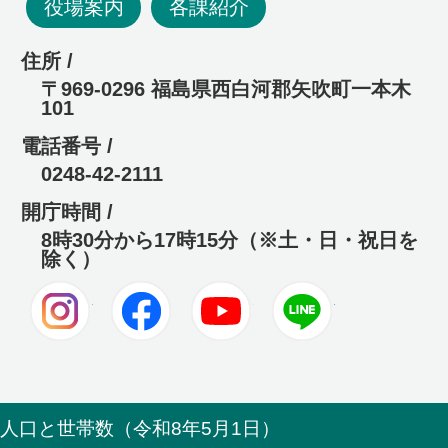
役場案内
各課紹介
住所 /
〒969-0296 福島県西白河郡矢吹町一本木
101
電話番号 /
0248-42-2111
開庁時間 /
8時30分から17時15分（※土・日・祝日を
除く）
Instagram
Facebook
Youtube
LINE