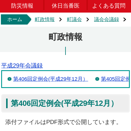
防災情報
休日当番医
よくある質問
ホーム
町政情報
町議会
議会会議録
町政情報
平成29年会議録
第406回定例会(平成29年12月）
第405回定例
第406回定例会(平成29年12月）
添付ファイルはPDF形式で公開しています。