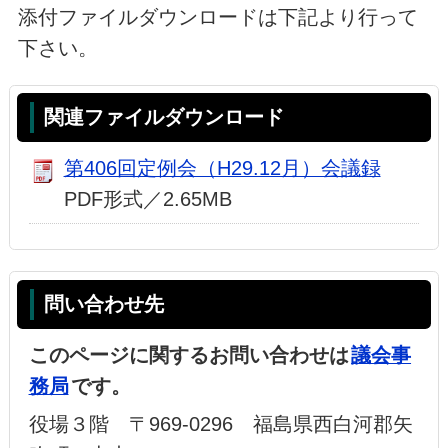
添付ファイルダウンロードは下記より行って
下さい。
関連ファイルダウンロード
第406回定例会（H29.12月）会議録
PDF形式／2.65MB
問い合わせ先
このページに関するお問い合わせは
議会事
務局
です。
役場３階 〒969-0296 福島県西白河郡矢