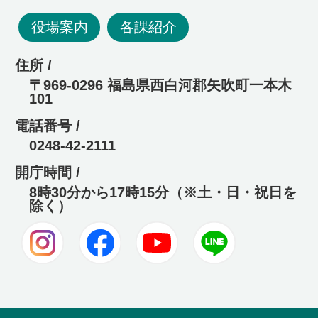
役場案内
各課紹介
住所 /
〒969-0296 福島県西白河郡矢吹町一本木
101
電話番号 /
0248-42-2111
開庁時間 /
8時30分から17時15分（※土・日・祝日を
除く）
Instagram
Facebook
Youtube
LINE