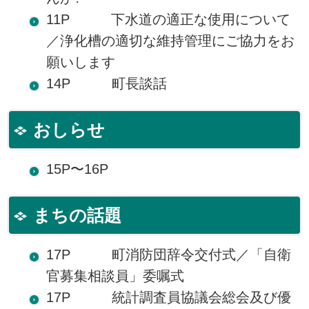
11P 下水道の適正な使用について
／浄化槽の適切な維持管理にご協力をお
願いします
14P 町長談話
おしらせ
15P〜16P
まちの話題
17P 町消防団辞令交付式／「自衛
官募集相談員」委嘱式
17P 統計調査員協議会総会及び優