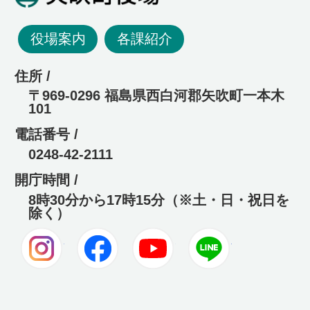
役場案内
各課紹介
住所 /
〒969-0296 福島県西白河郡矢吹町一本木
101
電話番号 /
0248-42-2111
開庁時間 /
8時30分から17時15分（※土・日・祝日を
除く）
Instagram
Facebook
Youtube
LINE