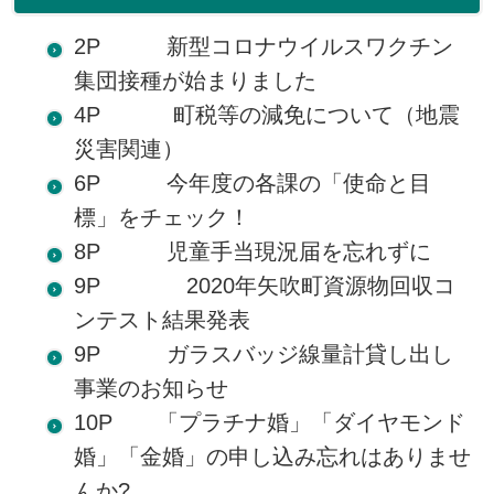
2P 新型コロナウイルスワクチン
集団接種が始まりました
4P 町税等の減免について（地震
災害関連）
6P 今年度の各課の「使命と目
標」をチェック！
8P 児童手当現況届を忘れずに
9P 2020年矢吹町資源物回収コ
ンテスト結果発表
9P ガラスバッジ線量計貸し出し
事業のお知らせ
10P 「プラチナ婚」「ダイヤモンド
婚」「金婚」の申し込み忘れはありませ
んか?