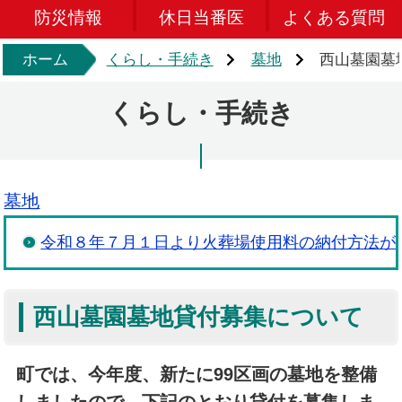
防災情報
休日当番医
よくある質問
ホーム
くらし・手続き
墓地
西山墓園墓
くらし・手続き
墓地
令和８年７月１日より火葬場使用料の納付方法が
西山墓園墓地貸付募集について
町では、今年度、新たに99区画の墓地を整備