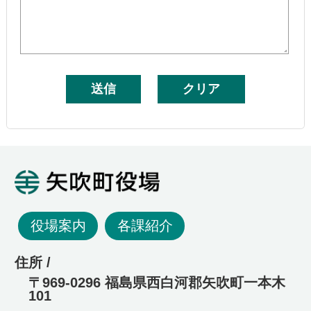
矢吹町役場
役場案内
各課紹介
住所 /
〒969-0296 福島県西白河郡矢吹町一本木
101