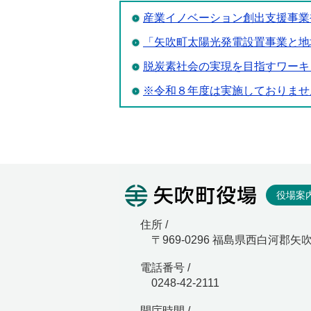
産業イノベーション創出支援事業
「矢吹町太陽光発電設置事業と地
脱炭素社会の実現を目指すワーキ
※令和８年度は実施しておりませ
矢吹町役
役場案
住所 /
〒969-0296 福島県西白河郡矢
電話番号 /
0248-42-2111
開庁時間 /