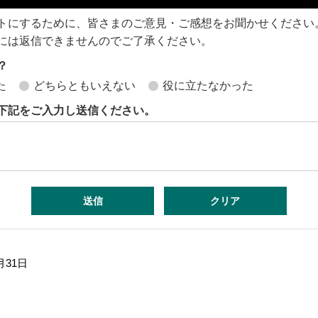
トにするために、皆さまのご意見・ご感想をお聞かせください
には返信できませんのでご了承ください。
？
た
どちらともいえない
役に立たなかった
下記をご入力し送信ください。
月31日