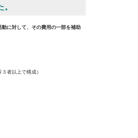
た。
活動に対して、その費用の一部を補助
３者以上で構成）