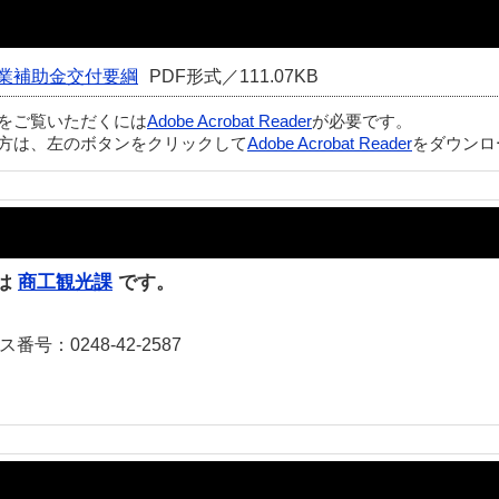
業補助金交付要綱
PDF形式／111.07KB
ルをご覧いただくには
Adobe Acrobat Reader
が必要です。
方は、左のボタンをクリックして
Adobe Acrobat Reader
をダウンロ
は
商工観光課
です。
番号：0248-42-2587