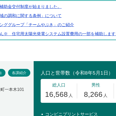
補助金交付制度が始まりました。
域の調和に関する条例」について
ンググループ「チームやぶき」のご紹介
ん※ 住宅用太陽光発電システム設置費用の一部を補助します
場
内
各課紹介
吹町一本木101
コンビニプリントサービス