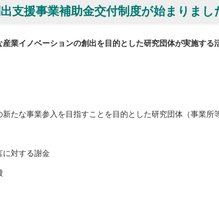
出支援事業補助金交付制度が始まりまし
産業イノベーションの創出を目的とした研究団体が実施する
たな事業参入を目指すことを目的とした研究団体（事業所等
言に対する謝金
費