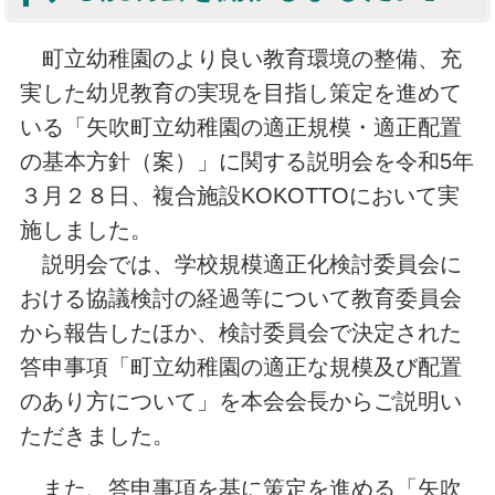
町立幼稚園のより良い教育環境の整備、充
実した幼児教育の実現を目指し策定を進めて
いる「矢吹町立幼稚園の適正規模・適正配置
の基本方針（案）」に関する説明会を令和5年
３月２８日、複合施設KOKOTTOにおいて実
施しました。
説明会では、学校規模適正化検討委員会に
おける協議検討の経過等について教育委員会
から報告したほか、検討委員会で決定された
答申事項「町立幼稚園の適正な規模及び配置
のあり方について」を本会会長からご説明い
ただきました。
また、答申事項を基に策定を進める「矢吹