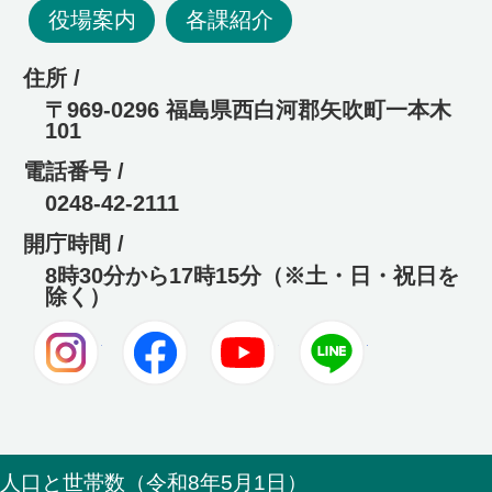
役場案内
各課紹介
住所 /
〒969-0296 福島県西白河郡矢吹町一本木
101
電話番号 /
0248-42-2111
開庁時間 /
8時30分から17時15分（※土・日・祝日を
除く）
Instagram
Facebook
Youtube
LINE