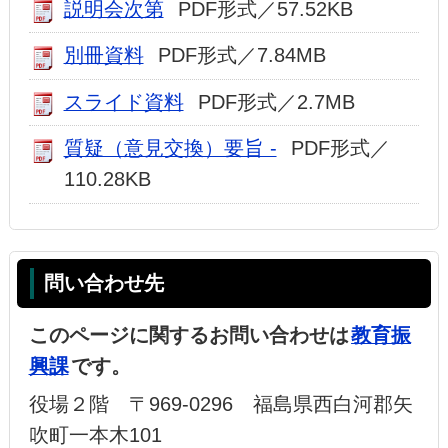
説明会次第
PDF形式／57.52KB
別冊資料
PDF形式／7.84MB
スライド資料
PDF形式／2.7MB
質疑（意見交換）要旨 -
PDF形式／
110.28KB
問い合わせ先
このページに関するお問い合わせは
教育振
興課
です。
役場２階 〒969-0296 福島県西白河郡矢
吹町一本木101