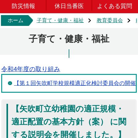
防災情報
休日当番医
よくある質問
ホーム
子育て・健康・福祉
教育委員会
子育て・健康・福祉
令和4年度の取り組み
【第１回矢吹町学校規模適正化検討委員会の開催
【矢吹町立幼稚園の適正規模・
適正配置の基本方針（案） に関
する説明会を開催しました。】