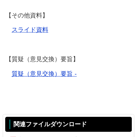
【その他資料】
スライド資料
【質疑（意見交換）要旨】
質疑（意見交換）要旨 -
関連ファイルダウンロード