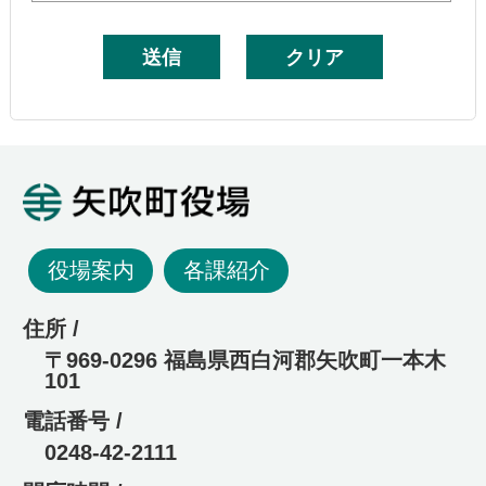
矢吹町役場
役場案内
各課紹介
住所 /
〒969-0296 福島県西白河郡矢吹町一本木
101
電話番号 /
0248-42-2111