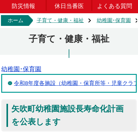
防災情報
休日当番医
よくある質問
ホーム
子育て・健康・福祉
幼稚園･保育園
子育て・健康・福祉
幼稚園･保育園
令和8年度各施設（幼稚園・保育所等・児童クラ
矢吹町幼稚園施設長寿命化計画
を公表します