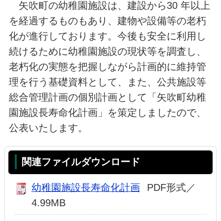
矢吹町の幼稚園施設は、建設から30 年以上
を経過するものもあり、建物や設備等の老朽
化が進行しております。今後も安全に利用し
続けるために幼稚園施設の現状等を調査し、
老朽化の実態を把握しながら計画的に維持管
理を行う基礎資料として、また、公共施設等
総合管理計画の個別計画として「矢吹町幼稚
園施設長寿命化計画」を策定しましたので、
公表いたします。
関連ファイルダウンロード
幼稚園施設長寿命化計画
PDF形式／
4.99MB