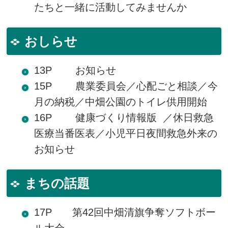
たちと一緒に活動してみませんか
おしらせ
13P お知らせ
15P 農業委員会／心配ごと相談／今
月の納税／中畑公園のトイレ供用開始
16P 健康づくり情報版 ／休日救急
医療当番医表／小児平日夜間救急外来の
お知らせ
まちの話題
17P 第42回中畑清旗争奪ソフトボー