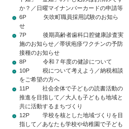
か？／日曜マイナンバーカードの申請等
6P 矢吹町職員採用試験のお知ら
せ
7P 後期高齢者歯科口腔健康診査実
施のお知らせ／帯状疱疹ワクチンの予防
接種のお知らせ
8P 令和７年度の健診について
10P 税について考えよう／納税相談
をご希望の方へ
11P 社会全体で子どもの読書活動の
推進を目指して／大人も子どもも地域と
共に活動するまちづくり
12P 学校を核とした地域づくりを目
指して／あなたも学校や幼稚園で子ども