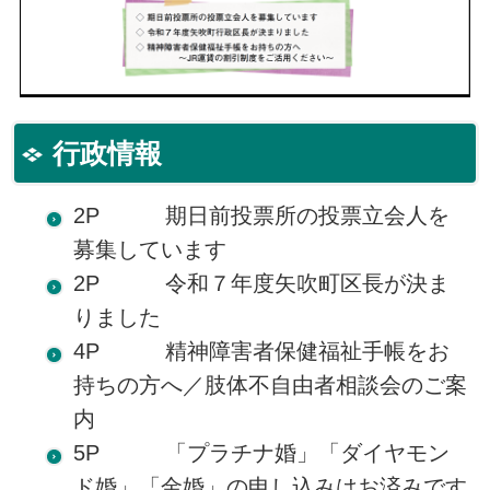
行政情報
2P 期日前投票所の投票立会人を
募集しています
2P 令和７年度矢吹町区長が決ま
りました
4P 精神障害者保健福祉手帳をお
持ちの方へ／肢体不自由者相談会のご案
内
5P 「プラチナ婚」「ダイヤモン
ド婚」「金婚」の申し込みはお済みです