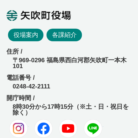
矢吹町役場
役場案内
各課紹介
住所 /
〒969-0296 福島県西白河郡矢吹町一本木
101
電話番号 /
0248-42-2111
開庁時間 /
8時30分から17時15分（※土・日・祝日を
除く）
Instagram
Facebook
Youtube
LINE