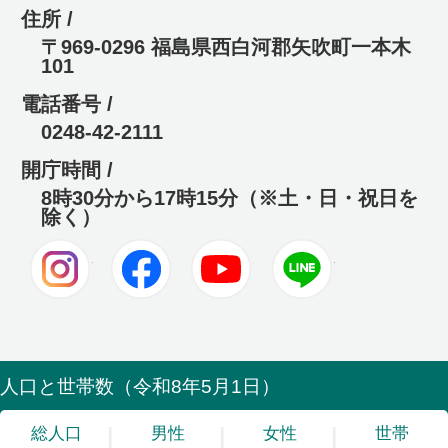
住所 /
〒969-0296 福島県西白河郡矢吹町一本木
101
電話番号 /
0248-42-2111
開庁時間 /
8時30分から17時15分（※土・日・祝日を
除く）
Instagram
Facebook
Youtube
LINE