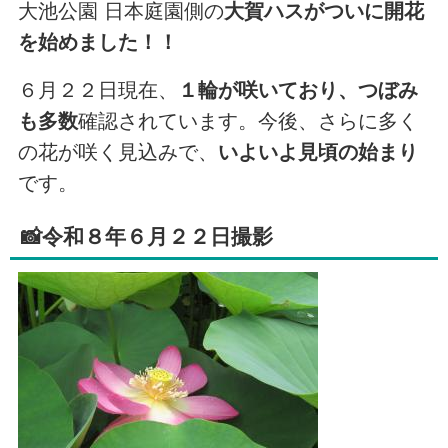
大池公園 日本庭園側の
大賀ハスがついに開花
を始めました！！
６月２２日現在、
１輪が咲いており、つぼみ
も多数
確認されています。今後、さらに多く
の花が咲く見込みで、
いよいよ見頃の始まり
です。
📸令和８年６月２２日撮影