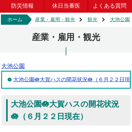
防災情報
休日当番医
よくある質問
ホーム
産業・雇用・観光
観光
大池公園
産業・雇用・観光
大池公園
大池公園🪷大賀ハスの開花状況🪷（６月２２日現
大池公園🪷大賀ハスの開花状況
🪷（６月２２日現在）