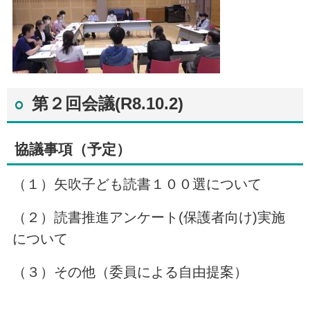
第２回会議(R8.10.2)
協議事項（予定）
（１）矢吹子ども読書１００選について
（２）読書推進アンケート(保護者向け)実施
について
（３）その他（委員による自由提案）