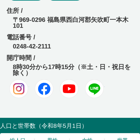
住所 /
〒969-0296 福島県西白河郡矢吹町一本木
101
電話番号 /
0248-42-2111
開庁時間 /
8時30分から17時15分（※土・日・祝日を
除く）
Instagram
Facebook
Youtube
LINE