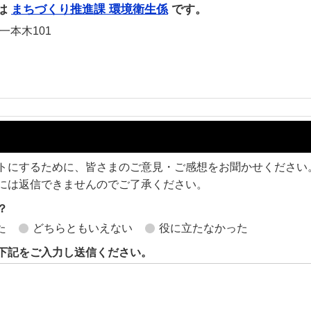
は
まちづくり推進課 環境衛生係
です。
一本木101
トにするために、皆さまのご意見・ご感想をお聞かせください
には返信できませんのでご了承ください。
？
た
どちらともいえない
役に立たなかった
下記をご入力し送信ください。