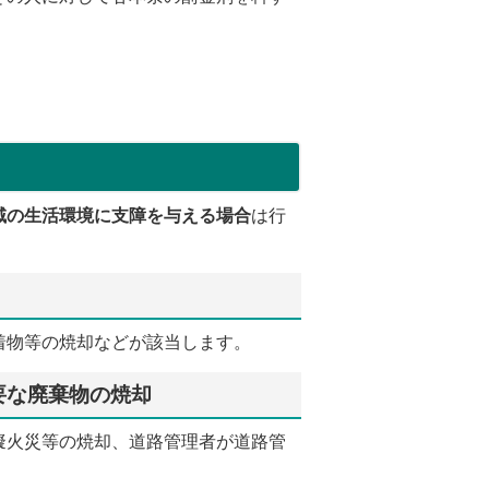
域の生活環境に支障を与える場合
は行
着物等の焼却などが該当します。
要な廃棄物の焼却
擬火災等の焼却、道路管理者が道路管