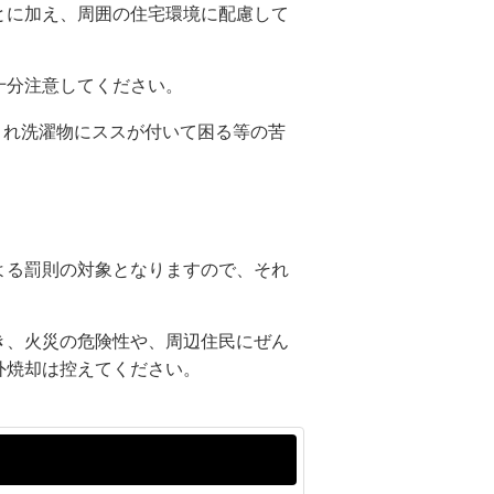
とに加え、周囲の住宅環境に配慮して
十分注意してください。
され洗濯物にススが付いて困る等の苦
よる罰則の対象となりますので、それ
き、火災の危険性や、周辺住民にぜん
外焼却は控えてください。