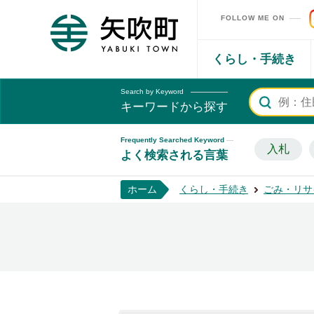
FOLLOW ME ON
矢吹町ホームページ
くらし・手続き
Search by Keyword
キーワードから探す
Frequently Searched Keyword
入札
よく検索される言葉
ホーム
くらし・手続き
ごみ・リサ