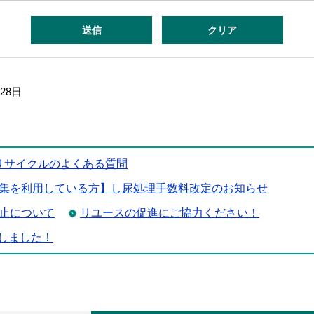
月28日
リサイクルのよくある質問
集を利用している方】し尿処理手数料改定のお知らせ
止について
リユースの促進にご協力ください！
設しました！