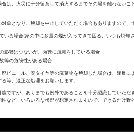
場合は、火災に十分留意して消火するまでその場を離れないこ
の対象となり、焼却を中止していただく場合もありますので、
ている場合(家の中に多量の煙が入ってきて困る、いつも焼却
の影響は少ないが、頻繁に焼却をしている場合
故等の危険性がある場合
、廃ビニール、廃タイヤ等の廃棄物を焼却した場合は、違反に
する等、適正な処理をお願いします。
可能ですが、あくまでも例外であることを十分認識していただ
能性など、いろいろな状況が想定されますので、できるだけ野