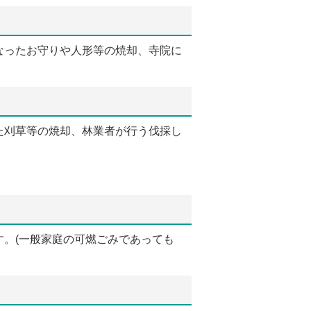
なったお守りや人形等の焼却、寺院に
た刈草等の焼却、林業者が行う伐採し
。(一般家庭の可燃ごみであっても