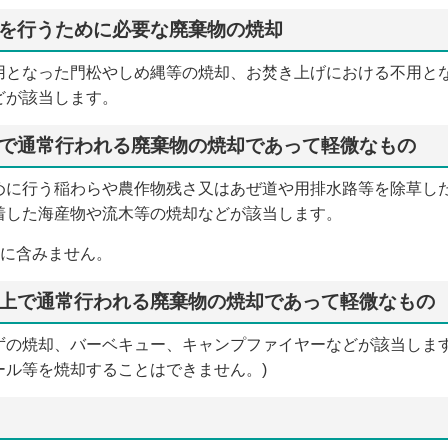
を行うために必要な廃棄物の焼却
用となった門松やしめ縄等の焼却、お焚き上げにおける不用と
どが該当します。
で通常行われる廃棄物の焼却であって軽微なもの
めに行う稲わらや農作物残さ又はあぜ道や用排水路等を除草し
着した海産物や流木等の焼却などが該当します。
業に含みません。
上で通常行われる廃棄物の焼却であって軽微なもの
ずの焼却、バーベキュー、キャンプファイヤーなどが該当します
ール等を焼却することはできません。)