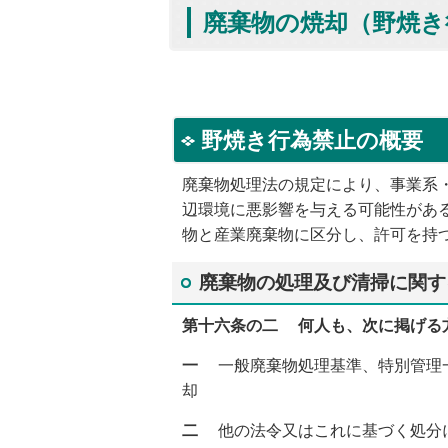
廃棄物の焼却（野焼き
野焼き行為禁止の概要
廃棄物処理法の規定により、事業系
辺環境に悪影響を与える可能性があ
物と産業廃棄物に区分し、許可を持
廃棄物の処理及び清掃に関す
第十六条の二
何人も、次に掲げる方
一
一般廃棄物処理基準、特別管理一
却
二
他の法令又はこれに基づく処分