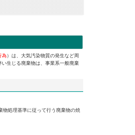
行為
）は、大気汚染物質の発生など周
伴い生じる廃棄物は、事業系一般廃棄
棄物処理基準に従って行う廃棄物の焼