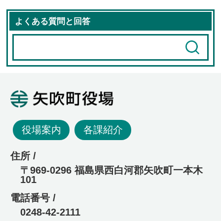
よくある質問と回答
矢吹町役場
役場案内
各課紹介
住所 /
〒969-0296 福島県西白河郡矢吹町一本木
101
電話番号 /
0248-42-2111