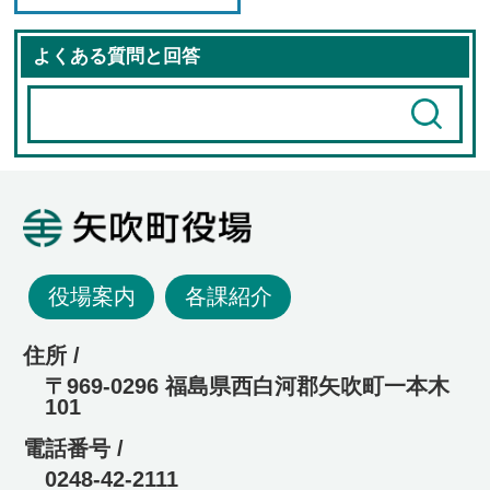
よくある質問と回答
矢吹町役場
役場案内
各課紹介
住所 /
〒969-0296 福島県西白河郡矢吹町一本木
101
電話番号 /
0248-42-2111