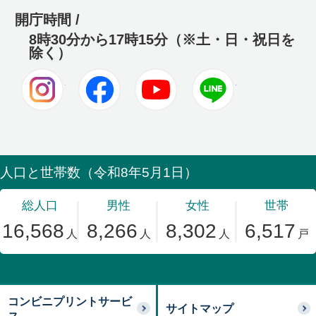
開庁時間 /
8時30分から17時15分（※土・日・祝日を
除く）
Instagram
Facebook
Youtube
LINE
コンビニプリントサービ
サイトマップ
ス