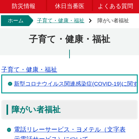
防災情報
休日当番医
よくある質問
ホーム
子育て・健康・福祉
障がい者福祉
子育て・健康・福祉
子育て・健康・福祉
新型コロナウイルス関連感染症(COVID-19)に関
障がい者福祉
電話リレーサービス・ヨメテル（文字表