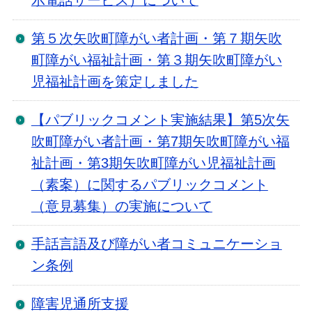
示電話サービス）について
第５次矢吹町障がい者計画・第７期矢吹
町障がい福祉計画・第３期矢吹町障がい
児福祉計画を策定しました
【パブリックコメント実施結果】第5次矢
吹町障がい者計画・第7期矢吹町障がい福
祉計画・第3期矢吹町障がい児福祉計画
（素案）に関するパブリックコメント
（意見募集）の実施について
手話言語及び障がい者コミュニケーショ
ン条例
障害児通所支援