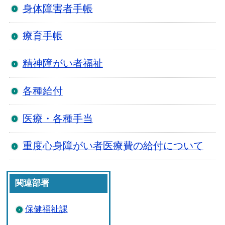
身体障害者手帳
療育手帳
精神障がい者福祉
各種給付
医療・各種手当
重度心身障がい者医療費の給付について
関連部署
保健福祉課