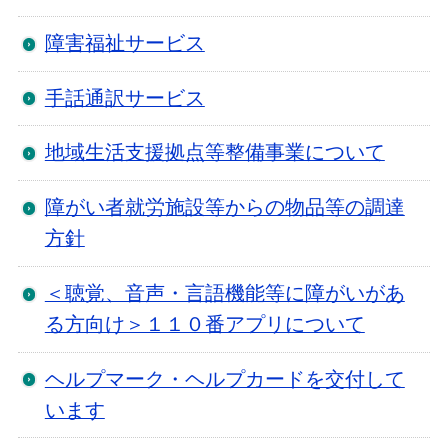
障害福祉サービス
手話通訳サービス
地域生活支援拠点等整備事業について
障がい者就労施設等からの物品等の調達
方針
＜聴覚、音声・言語機能等に障がいがあ
る方向け＞１１０番アプリについて
ヘルプマーク・ヘルプカードを交付して
います