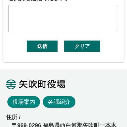
矢吹町役場
役場案内
各課紹介
住所 /
〒969-0296 福島県西白河郡矢吹町一本木