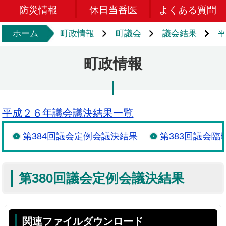
防災情報
休日当番医
よくある質問
ホーム
町政情報
町議会
議会結果
町政情報
平成２６年議会議決結果一覧
第384回議会定例会議決結果
第383回議会臨
第380回議会定例会議決結果
関連ファイルダウンロード