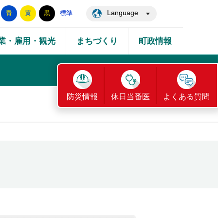
Language
青
黄
黒
標準
業・雇用・観光
まちづくり
町政情報
防災情報
休日当番医
よくある質問