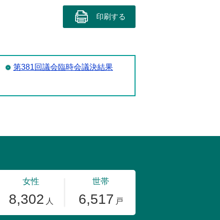
印刷する
第381回議会臨時会議決結果