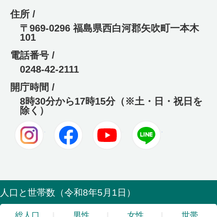
住所 /
〒969-0296 福島県西白河郡矢吹町一本木
101
電話番号 /
0248-42-2111
開庁時間 /
8時30分から17時15分（※土・日・祝日を
除く）
Instagram
Facebook
Youtube
LINE